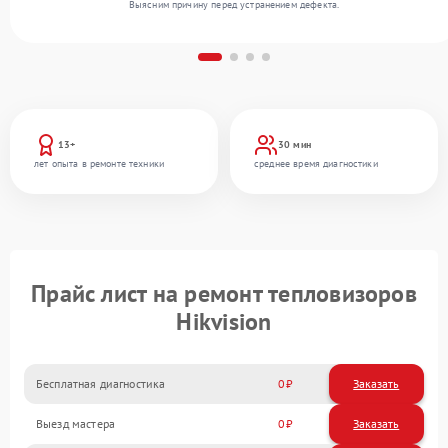
Выясним причину перед устранением дефекта.
13+
30 мин
лет опыта в ремонте техники
среднее время диагностики
Прайс лист на ремонт тепловизоров
Hikvision
Бесплатная диагностика
0
Заказать
Выезд мастера
0
Заказать