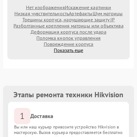
Нет изображения
Искажение картинки
Низкая чувствительность
Артефакты
Шум матрицы
Трещины корпуса, нарушающие защиту IP
Разболтанные крепления матрицы или объектива
Деформация корпуса после удара
Поломка кнопок управления
Повреждение корпуса
Показать еще
Этапы ремонта техники Hikvision
1
Доставка
Вы или наш курьер привозите устройство Hikvision в
мастерскую. Вызов курьера предоставляется бесплатно