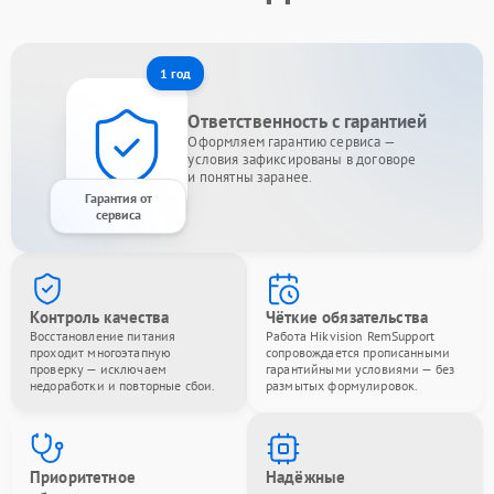
1 год
Ответственность с гарантией
Оформляем гарантию сервиса —
условия зафиксированы в договоре
и понятны заранее.
Гарантия от
сервиса
Контроль качества
Чёткие обязательства
Восстановление питания
Работа Hikvision RemSupport
проходит многоэтапную
сопровождается прописанными
проверку — исключаем
гарантийными условиями — без
недоработки и повторные сбои.
размытых формулировок.
Приоритетное
Надёжные