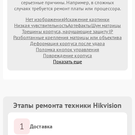
серьезные причины. Например, в сложных
случаях требуется ремонт платы или процессора.
Нет изображения
Искажение картинки
Низкая чувствительность
Артефакты
Шум матрицы
Трещины корпуса, нарушающие защиту IP
Разболтанные крепления матрицы или объектива
Деформация корпуса после удара
Поломка кнопок управления
Повреждение корпуса
Показать еще
Этапы ремонта техники Hikvision
1
Доставка