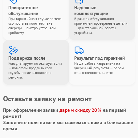
Приоритетное
Надёжные
обслуживание
комплектующие
При гарантийном случае замена
В рамках обслуживания
usb порта выполняется вне
применяем проверенные детали
очереди — быстро устраняем
— для стабильной работы
проблему.
устройства.
Поддержка после
Результат под гарантией
Консультируем по эксплуатации
Наша работа направлена на
— помогаем продлить срок
уверенный результат — берём
службы после выполнения
ответственность за итог.
ремонта.
Оставьте заявку на ремонт
При оформлении заявки
дарим скидку 20%
на первый
ремонт!
Заполните поля ниже и мы свяжемся с вами в ближайшее
время.