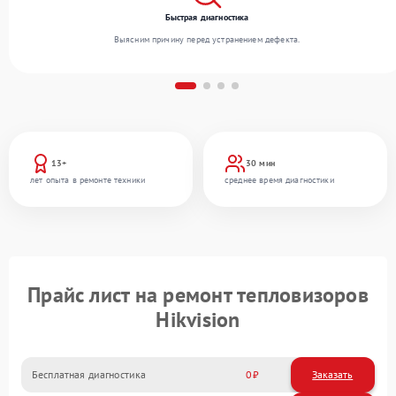
Быстрая диагностика
Выясним причину перед устранением дефекта.
13+
30 мин
лет опыта в ремонте техники
среднее время диагностики
Прайс лист на ремонт тепловизоров
Hikvision
Бесплатная диагностика
0
Заказать