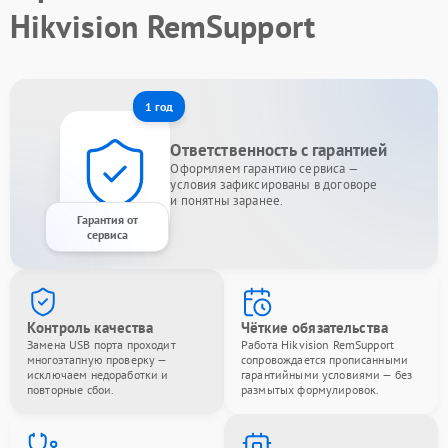
Hikvision RemSupport
1 год
Ответственность с гарантией
Оформляем гарантию сервиса —
условия зафиксированы в договоре
и понятны заранее.
Гарантия от
сервиса
Контроль качества
Чёткие обязательства
Замена USB порта проходит
Работа Hikvision RemSupport
многоэтапную проверку —
сопровождается прописанными
исключаем недоработки и
гарантийными условиями — без
повторные сбои.
размытых формулировок.