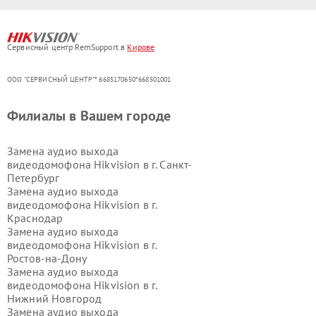
Сервисный центр RemSupport в
Кирове
ООО "СЕРВИСНЫЙ ЦЕНТР"* 6685170650*668501001
Филиалы в Вашем городе
Замена аудио выхода
видеодомофона Hikvision в г.
Санкт-
Петербург
Замена аудио выхода
видеодомофона Hikvision в г.
Краснодар
Замена аудио выхода
видеодомофона Hikvision в г.
Ростов-на-Дону
Замена аудио выхода
видеодомофона Hikvision в г.
Нижний Новгород
Замена аудио выхода