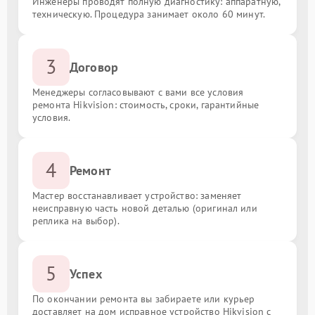
Инженеры проводят полную диагностику: аппаратную,
техническую. Процедура занимает около 60 минут.
3
Договор
Менеджеры согласовывают с вами все условия
ремонта Hikvision: стоимость, сроки, гарантийные
условия.
4
Ремонт
Мастер восстанавливает устройство: заменяет
неисправную часть новой деталью (оригинал или
реплика на выбор).
5
Успех
По окончании ремонта вы забираете или курьер
доставляет на дом исправное устройство Hikvision с