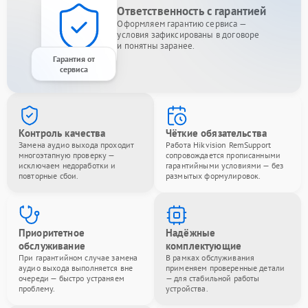
Ответственность с гарантией
Оформляем гарантию сервиса —
условия зафиксированы в договоре
и понятны заранее.
Гарантия от
сервиса
Контроль качества
Чёткие обязательства
Замена аудио выхода проходит
Работа Hikvision RemSupport
многоэтапную проверку —
сопровождается прописанными
исключаем недоработки и
гарантийными условиями — без
повторные сбои.
размытых формулировок.
Приоритетное
Надёжные
обслуживание
комплектующие
При гарантийном случае замена
В рамках обслуживания
аудио выхода выполняется вне
применяем проверенные детали
очереди — быстро устраняем
— для стабильной работы
проблему.
устройства.