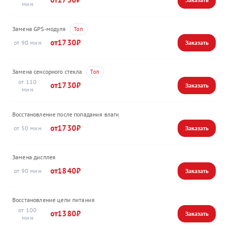
Замена GPS-модуля
1730
90
Замена сенсорного стекла
110
1730
Восстановление после попадания влаги
1730
50
Замена дисплея
1840
90
Восстановление цепи питания
100
1380