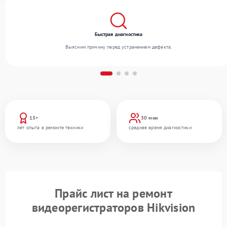
Быстрая диагностика
Выясним причину перед устранением дефекта.
13+
30 мин
лет опыта в ремонте техники
среднее время диагностики
Прайс лист на ремонт
видеорегистраторов Hikvision