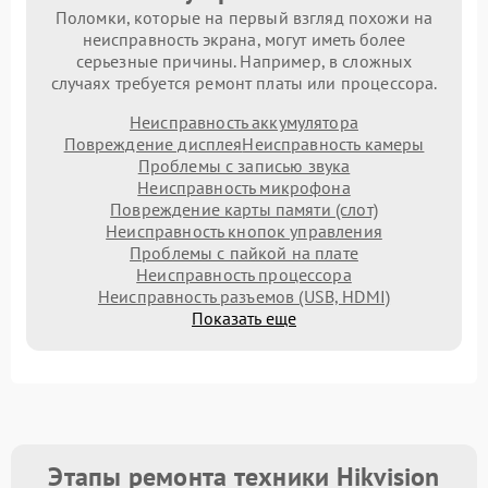
Поломки, которые на первый взгляд похожи на
неисправность экрана, могут иметь более
серьезные причины. Например, в сложных
случаях требуется ремонт платы или процессора.
Неисправность аккумулятора
Повреждение дисплея
Неисправность камеры
Проблемы с записью звука
Неисправность микрофона
Повреждение карты памяти (слот)
Неисправность кнопок управления
Проблемы с пайкой на плате
Неисправность процессора
Неисправность разъемов (USB, HDMI)
Показать еще
Этапы ремонта техники Hikvision