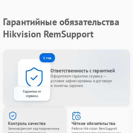
Гарантийные обязательства
Hikvision RemSupport
1 год
Ответственность с гарантией
Оформляем гарантию сервиса —
условия зафиксированы в договоре
и понятны заранее.
Гарантия от
сервиса
Контроль качества
Чёткие обязательства
Замена/ремонт картоприемника
Работа Hikvision RemSupport
проходит многоэтапную
сопровождается прописанными