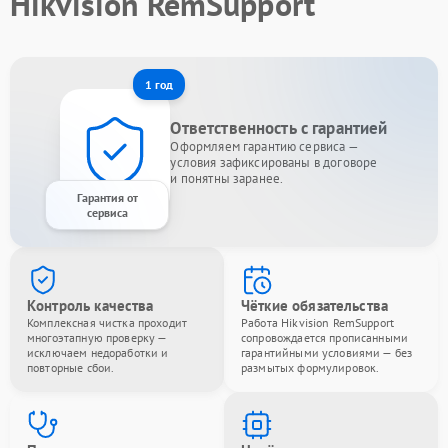
Hikvision RemSupport
1 год
Ответственность с гарантией
Оформляем гарантию сервиса —
условия зафиксированы в договоре
и понятны заранее.
Гарантия от
сервиса
Контроль качества
Чёткие обязательства
Комплексная чистка проходит
Работа Hikvision RemSupport
многоэтапную проверку —
сопровождается прописанными
исключаем недоработки и
гарантийными условиями — без
повторные сбои.
размытых формулировок.