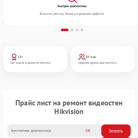
Быстрая диагностика
Выясним причину перед устранением дефекта.
13+
30 мин
лет опыта в ремонте техники
среднее время диагностики
Прайс лист на ремонт видеостен
Hikvision
Бесплатная диагностика
0
Заказать