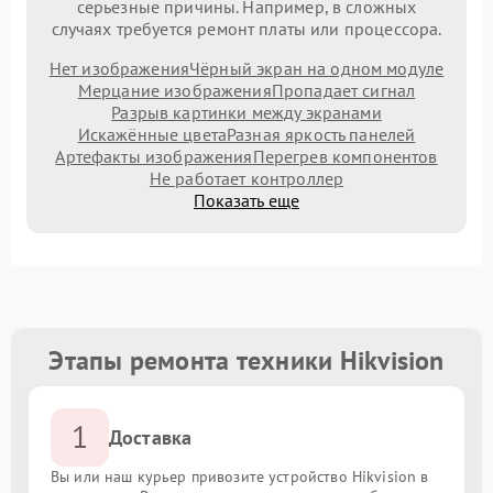
серьезные причины. Например, в сложных
случаях требуется ремонт платы или процессора.
Нет изображения
Чёрный экран на одном модуле
Мерцание изображения
Пропадает сигнал
Разрыв картинки между экранами
Искажённые цвета
Разная яркость панелей
Артефакты изображения
Перегрев компонентов
Не работает контроллер
Показать еще
Этапы ремонта техники Hikvision
1
Доставка
Вы или наш курьер привозите устройство Hikvision в