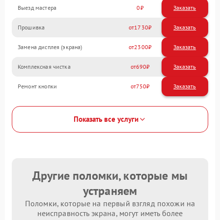
Выезд мастера
0
Заказать
Прошивка
1730
Замена дисплея (экрана)
2300
Комплексная чистка
690
Ремонт кнопки
750
Показать все услуги
Другие поломки, которые мы
устраняем
Поломки, которые на первый взгляд похожи на
неисправность экрана, могут иметь более