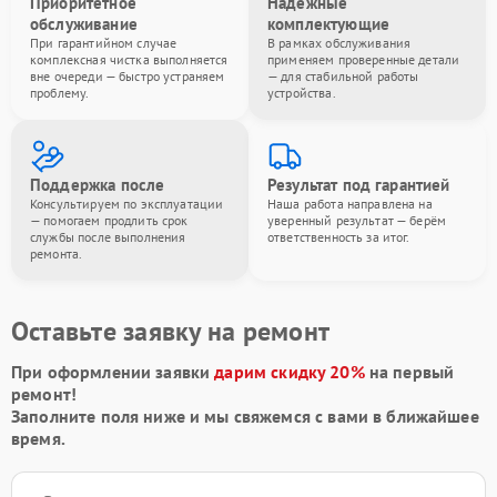
Приоритетное
Надёжные
обслуживание
комплектующие
При гарантийном случае
В рамках обслуживания
комплексная чистка выполняется
применяем проверенные детали
вне очереди — быстро устраняем
— для стабильной работы
проблему.
устройства.
Поддержка после
Результат под гарантией
Консультируем по эксплуатации
Наша работа направлена на
— помогаем продлить срок
уверенный результат — берём
службы после выполнения
ответственность за итог.
ремонта.
Оставьте заявку на ремонт
При оформлении заявки
дарим скидку 20%
на первый
ремонт!
Заполните поля ниже и мы свяжемся с вами в ближайшее
время.