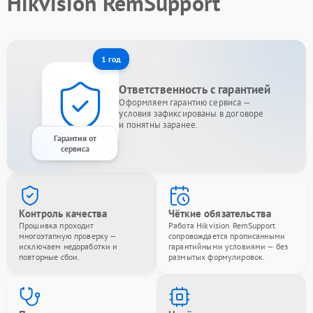
Hikvision RemSupport
1 год
Ответственность с гарантией
Оформляем гарантию сервиса —
условия зафиксированы в договоре
и понятны заранее.
Гарантия от
сервиса
Контроль качества
Чёткие обязательства
Прошивка проходит
Работа Hikvision RemSupport
многоэтапную проверку —
сопровождается прописанными
исключаем недоработки и
гарантийными условиями — без
повторные сбои.
размытых формулировок.