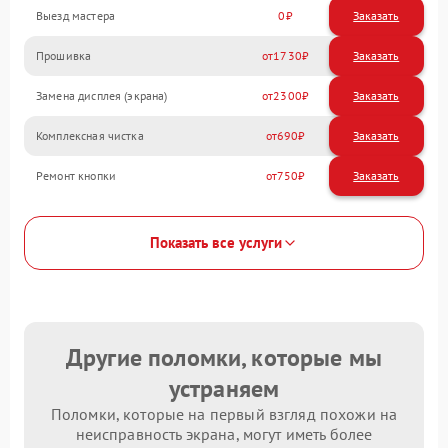
Выезд мастера
0
Заказать
Прошивка
1730
Замена дисплея (экрана)
2300
Комплексная чистка
690
Ремонт кнопки
750
Показать все услуги
Другие поломки, которые мы
устраняем
Поломки, которые на первый взгляд похожи на
неисправность экрана, могут иметь более