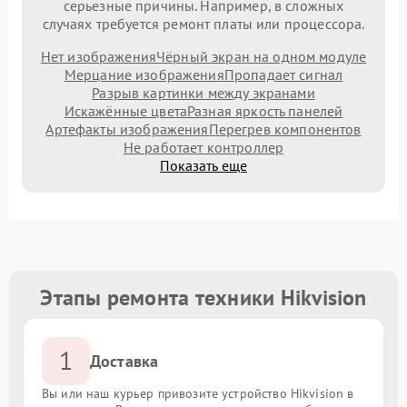
серьезные причины. Например, в сложных
случаях требуется ремонт платы или процессора.
Нет изображения
Чёрный экран на одном модуле
Мерцание изображения
Пропадает сигнал
Разрыв картинки между экранами
Искажённые цвета
Разная яркость панелей
Артефакты изображения
Перегрев компонентов
Не работает контроллер
Показать еще
Этапы ремонта техники Hikvision
1
Доставка
Вы или наш курьер привозите устройство Hikvision в