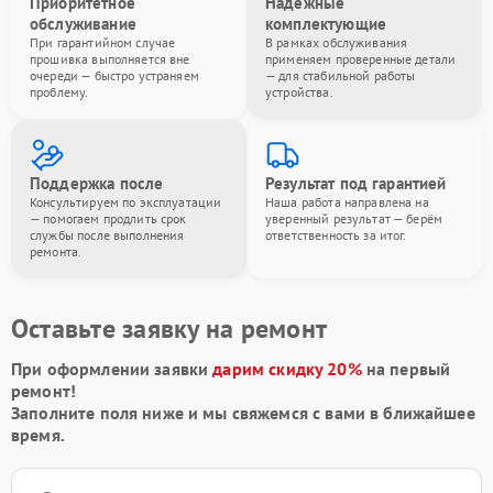
Приоритетное
Надёжные
обслуживание
комплектующие
При гарантийном случае
В рамках обслуживания
прошивка выполняется вне
применяем проверенные детали
очереди — быстро устраняем
— для стабильной работы
проблему.
устройства.
Поддержка после
Результат под гарантией
Консультируем по эксплуатации
Наша работа направлена на
— помогаем продлить срок
уверенный результат — берём
службы после выполнения
ответственность за итог.
ремонта.
Оставьте заявку на ремонт
При оформлении заявки
дарим скидку 20%
на первый
ремонт!
Заполните поля ниже и мы свяжемся с вами в ближайшее
время.