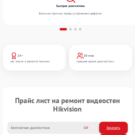
Быстрая диагностика
Выясним причину перед устранением дефекта.
13+
30 мин
лет опыта в ремонте техники
среднее время диагностики
Прайс лист на ремонт видеостен
Hikvision
Бесплатная диагностика
0
Заказать