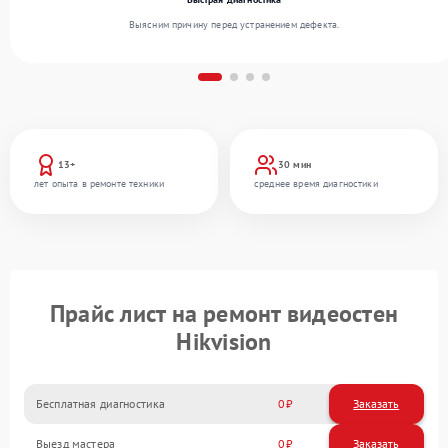
Выясним причину перед устранением дефекта.
13+
30 мин
лет опыта в ремонте техники
среднее время диагностики
Прайс лист на ремонт видеостен
Hikvision
Бесплатная диагностика
0
Заказать
Выезд мастера
0
Заказать