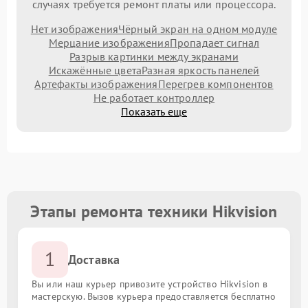
случаях требуется ремонт платы или процессора.
Нет изображения
Чёрный экран на одном модуле
Мерцание изображения
Пропадает сигнал
Разрыв картинки между экранами
Искажённые цвета
Разная яркость панелей
Артефакты изображения
Перегрев компонентов
Не работает контроллер
Показать еще
Этапы ремонта техники Hikvision
1
Доставка
Вы или наш курьер привозите устройство Hikvision в
мастерскую. Вызов курьера предоставляется бесплатно