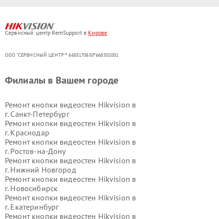
Сервисный центр RemSupport в
Кирове
ООО "СЕРВИСНЫЙ ЦЕНТР"* 6685170650*668501001
Филиалы в Вашем городе
Ремонт кнопки видеостен Hikvision в
г.
Санкт-Петербург
Ремонт кнопки видеостен Hikvision в
г.
Краснодар
Ремонт кнопки видеостен Hikvision в
г.
Ростов-на-Дону
Ремонт кнопки видеостен Hikvision в
г.
Нижний Новгород
Ремонт кнопки видеостен Hikvision в
г.
Новосибирск
Ремонт кнопки видеостен Hikvision в
г.
Екатеринбург
Ремонт кнопки видеостен Hikvision в