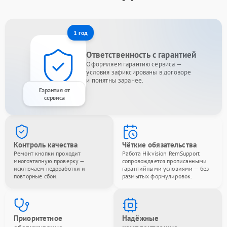
1 год
Ответственность с гарантией
Оформляем гарантию сервиса —
условия зафиксированы в договоре
и понятны заранее.
Гарантия от
сервиса
Контроль качества
Чёткие обязательства
Ремонт кнопки проходит
Работа Hikvision RemSupport
многоэтапную проверку —
сопровождается прописанными
исключаем недоработки и
гарантийными условиями — без
повторные сбои.
размытых формулировок.
Приоритетное
Надёжные