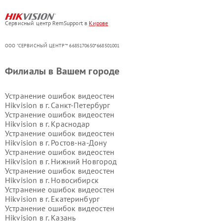
Сервисный центр RemSupport в
Кирове
ООО "СЕРВИСНЫЙ ЦЕНТР"* 6685170650*668501001
Филиалы в Вашем городе
Устранение ошибок видеостен
Hikvision в г.
Санкт-Петербург
Устранение ошибок видеостен
Hikvision в г.
Краснодар
Устранение ошибок видеостен
Hikvision в г.
Ростов-на-Дону
Устранение ошибок видеостен
Hikvision в г.
Нижний Новгород
Устранение ошибок видеостен
Hikvision в г.
Новосибирск
Устранение ошибок видеостен
Hikvision в г.
Екатеринбург
Устранение ошибок видеостен
Hikvision в г.
Казань