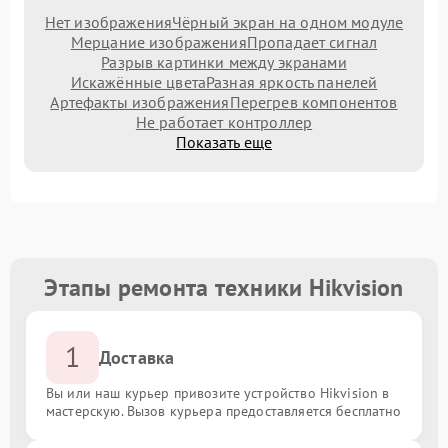
Нет изображения
Чёрный экран на одном модуле
Мерцание изображения
Пропадает сигнал
Разрыв картинки между экранами
Искажённые цвета
Разная яркость панелей
Артефакты изображения
Перегрев компонентов
Не работает контроллер
Показать еще
Этапы ремонта техники Hikvision
1
Доставка
Вы или наш курьер привозите устройство Hikvision в
мастерскую. Вызов курьера предоставляется бесплатно