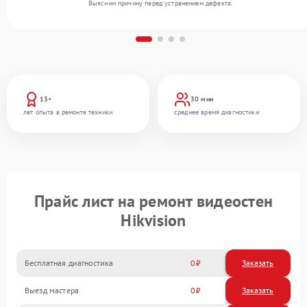
Выясним причину перед устранением дефекта.
13+
30 мин
лет опыта в ремонте техники
среднее время диагностики
Прайс лист на ремонт видеостен
Hikvision
Бесплатная диагностика
0
Заказать
Выезд мастера
0
Заказать